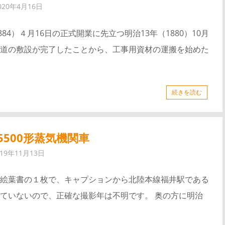
020年4月16日
4）４月16日の正式開業に先立つ明治13年（1880）10月
道の敷設が完了したことから、工事用資材の運搬を始めた
続きを読む
5500形蒸気機関車
019年11月13日
絵葉書の１枚で、キャプションから北陸本線福井駅である
ていないので、正確な撮影年は不明です。 奥の方に明治