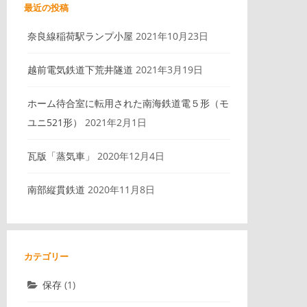
最近の投稿
奈良線稲荷駅ランプ小屋
2021年10月23日
越前電気鉄道下荒井隧道
2021年3月19日
ホーム待合室に転用された南海鉄道電５形（モ
ユニ521形）
2021年2月1日
瓦版「蒸気車」
2020年12月4日
南部縦貫鉄道
2020年11月8日
カテゴリー
保存
(1)