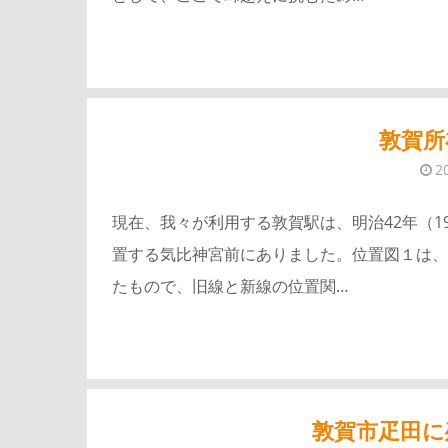
敦賀所
2
現在、我々が利用する敦賀駅は、明治42年（1
置する気比神宮前にありました。位置図１は、
たもので、旧線と新線の位置関…
敦賀市疋田に