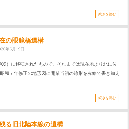
続きを読む
在の眼鏡橋遺構
020年6月19日
909）に移転されたもので、それまでは現在地より北に位
昭和７年修正の地形図に開業当初の線形を赤線で書き加え
続きを読む
残る旧北陸本線の遺構