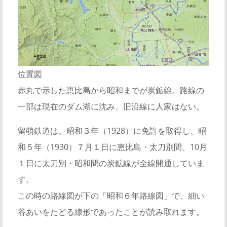
位置図
赤丸で示した恵比島から昭和までが炭鉱線。路線の
一部は現在のダム湖に沈み、旧沿線に人家はない。
留萌鉄道は、昭和３年（1928）に免許を取得し、昭
和５年（1930）７月１日に恵比島・太刀別間、10月
１日に太刀別・昭和間の炭鉱線が全線開通していま
す。
この時の路線図が下の「昭和６年路線図」で、細い
谷あいをたどる線形であったことが読み取れます。