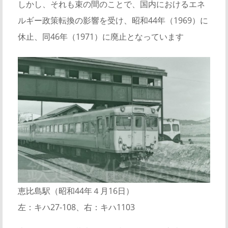
しかし、それも束の間のことで、国内におけるエネ
ルギー政策転換の影響を受け、昭和44年（1969）に
休止、同46年（1971）に廃止となっています
恵比島駅（昭和44年４月16日）
左：キハ27-108、右：キハ1103