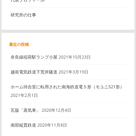
シ
研究所の仕事
ョ
ン
最近の投稿
奈良線稲荷駅ランプ小屋
2021年10月23日
越前電気鉄道下荒井隧道
2021年3月19日
ホーム待合室に転用された南海鉄道電５形（モユニ521形）
2021年2月1日
瓦版「蒸気車」
2020年12月4日
南部縦貫鉄道
2020年11月8日