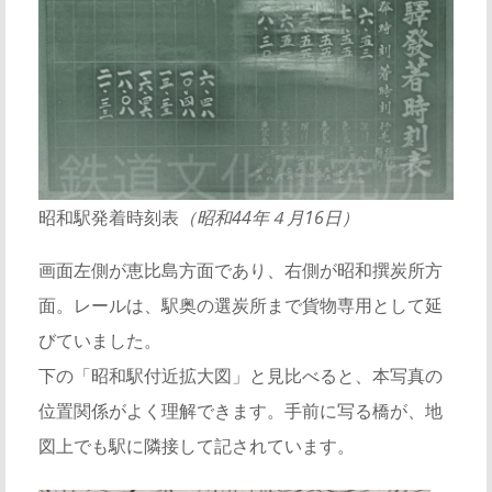
昭和駅発着時刻表
（昭和44年４月16日）
画面左側が恵比島方面であり、右側が昭和撰炭所方
面。レールは、駅奥の選炭所まで貨物専用として延
びていました。
下の「昭和駅付近拡大図」と見比べると、本写真の
位置関係がよく理解できます。手前に写る橋が、地
図上でも駅に隣接して記されています。