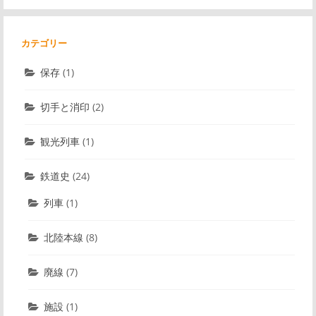
カテゴリー
保存
(1)
切手と消印
(2)
観光列車
(1)
鉄道史
(24)
列車
(1)
北陸本線
(8)
廃線
(7)
施設
(1)