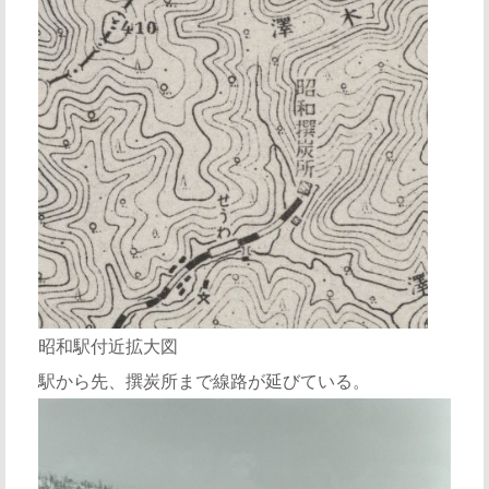
昭和駅付近拡大図
駅から先、撰炭所まで線路が延びている。