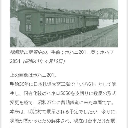
幌新駅に留置中の
、手前：ホハニ201、奥：ホハフ
2854
（昭和44年４月16日）
上の画像はホハニ201。
明治36年に日本鉄道大宮工場で「いろ61」として誕
生し、国有化後のイネロ5050を皮切りに数度の形式
変更を経て、昭和27年に留萌鉄道に来た車両です。
本来は、明治村で展示される予定でしたが、余りに
状態が悪かったため解体され、現在は台車だけが展