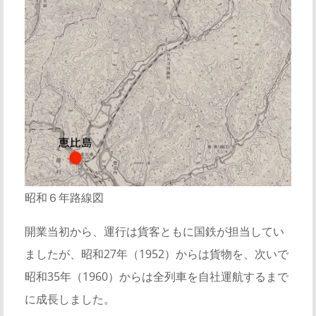
昭和６年路線図
開業当初から、運行は貨客ともに国鉄が担当してい
ましたが、昭和27年（1952）からは貨物を、次いで
昭和35年（1960）からは全列車を自社運航するまで
に成長しました。