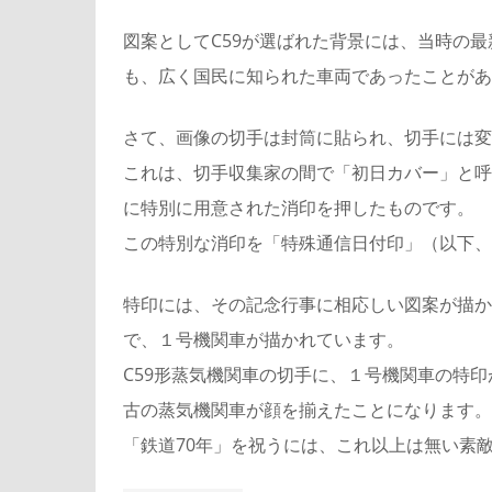
図案としてC59が選ばれた背景には、当時の
も、広く国民に知られた車両であったことがあ
さて、画像の切手は封筒に貼られ、切手には変
これは、切手収集家の間で「初日カバー」と呼
に特別に用意された消印を押したものです。
この特別な消印を「特殊通信日付印」（以下、
特印には、その記念行事に相応しい図案が描か
で、１号機関車が描かれています。
C59形蒸気機関車の切手に、１号機関車の特
古の蒸気機関車が顔を揃えたことになります。
「鉄道70年」を祝うには、これ以上は無い素