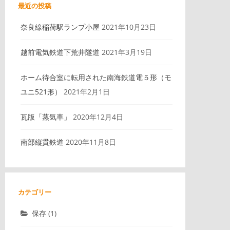
最近の投稿
奈良線稲荷駅ランプ小屋
2021年10月23日
越前電気鉄道下荒井隧道
2021年3月19日
ホーム待合室に転用された南海鉄道電５形（モ
ユニ521形）
2021年2月1日
瓦版「蒸気車」
2020年12月4日
南部縦貫鉄道
2020年11月8日
カテゴリー
保存
(1)