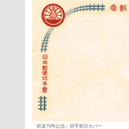
「鉄道70年記念」切手初日カバー