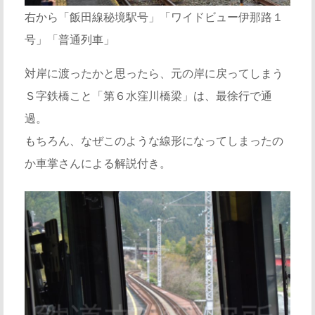
右から「飯田線秘境駅号」「ワイドビュー伊那路１
号」「普通列車」
対岸に渡ったかと思ったら、元の岸に戻ってしまう
Ｓ字鉄橋こと「第６水窪川橋梁」は、最徐行で通
過。
もちろん、なぜこのような線形になってしまったの
か車掌さんによる解説付き。