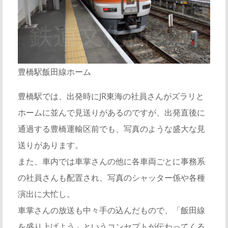
豊橋駅飯田線ホーム
豊橋駅では、出発時にJR東海の社員さんがズラリと
ホームに並んで見送りがあるのですが、出発直後に
通過する豊橋運輸区前でも、写真のような盛大な見
送りがあります。
また、車内では車掌さんの他に各車両ごとに事務系
の社員さんも配置され、写真のシャッター係や各種
演出に大忙し。
車掌さんの放送も中々手の込んだもので、「飯田線
を盛り上げよう」というコンセプトが伝わってくる