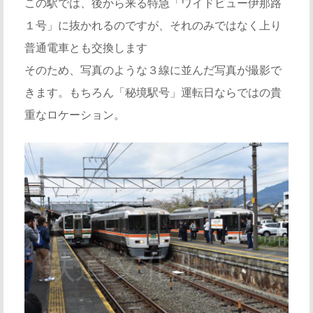
この駅では、後から来る特急「ワイドビュー伊那路
１号」に抜かれるのですが、それのみではなく上り
普通電車とも交換します
そのため、写真のような３線に並んだ写真が撮影で
きます。もちろん「秘境駅号」運転日ならではの貴
重なロケーション。