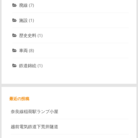
廃線
(7)
施設
(1)
歴史史料
(1)
車両
(8)
鉄道錦絵
(1)
最近の投稿
奈良線稲荷駅ランプ小屋
越前電気鉄道下荒井隧道