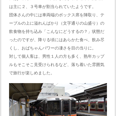
は主に２、３号車が割当られていたようです。
団体さんの中には車両端のボックス席を陣取り、テ
ーブルの上に溢れんばかり（文字通りの山盛り）の
飲食物を持ち込み「こんなにどうするの？」状態だ
ったのですが、降りる頃にはあらかた食べ、飲み尽
くし、おばちゃんパワーの凄さを目の当りに。
対して個人客は、男性１人の方も多く、熟年カップ
ルもそこそこ見受けられるなど、落ち着いた雰囲気
で旅行が楽しめました。