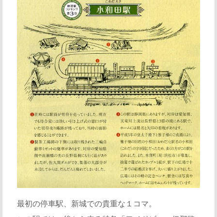
最初の停車駅、新城での貴重な１コマ。