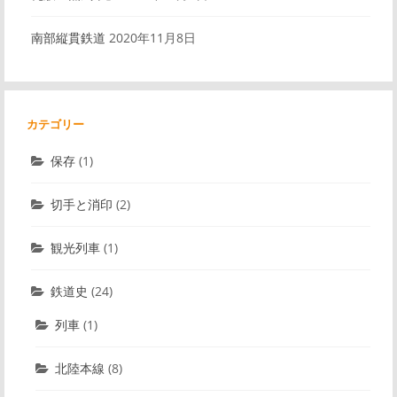
南部縦貫鉄道
2020年11月8日
カテゴリー
保存
(1)
切手と消印
(2)
観光列車
(1)
鉄道史
(24)
列車
(1)
北陸本線
(8)