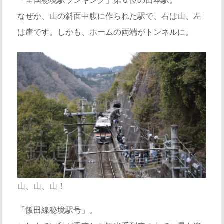
「全国秘境駅ランキング」第６位の田本駅。
なぜか、山の斜面中腹に作られた駅で、右は山、左
は崖です。しかも、ホームの両端がトンネルに。
山、山、山！
「飯田線秘境駅号」。