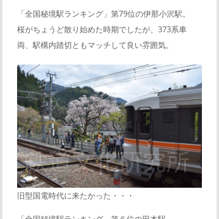
「全国秘境駅ランキング」第79位の伊那小沢駅。
桜がちょうど散り始めた時期でしたが、373系車
両、駅構内踏切ともマッチして良い雰囲気。
旧型国電時代に来たかった・・・