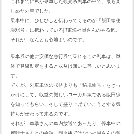
これまでに私が乗車した観光系列車の中で、最も楽
しめた列車でした。
乗車中に、ひしひしと伝わってくるのが「飯田線秘
境駅号」に携わっているJR東海社員さんのやる気。
それが、なんとも心地よいのです。
乗車券の他に安価な急行券で乗れるこの列車は、単
体で算盤勘定をすると収益は無いに等しいと思いま
す。
ですが、列車単体の収益よりも「秘境駅号」をきっ
かけにして、収益の厳しいローカル線である飯田線
を知ってもらい、そして盛り上げていこうとする気
持ちが伝わって来るのです。
それが、車掌さんの車内放送であったり、停車中の
運転士さんとの会話、制服組ではない社員さんの奮