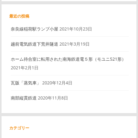
最近の投稿
奈良線稲荷駅ランプ小屋
2021年10月23日
越前電気鉄道下荒井隧道
2021年3月19日
ホーム待合室に転用された南海鉄道電５形（モユニ521形）
2021年2月1日
瓦版「蒸気車」
2020年12月4日
南部縦貫鉄道
2020年11月8日
カテゴリー