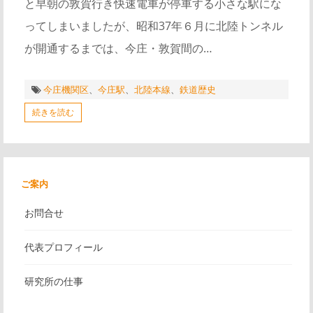
と早朝の敦賀行き快速電車が停車する小さな駅にな
ってしまいましたが、昭和37年６月に北陸トンネル
が開通するまでは、今庄・敦賀間の…
今庄機関区
、
今庄駅
、
北陸本線
、
鉄道歴史
続きを読む
ご案内
お問合せ
代表プロフィール
研究所の仕事