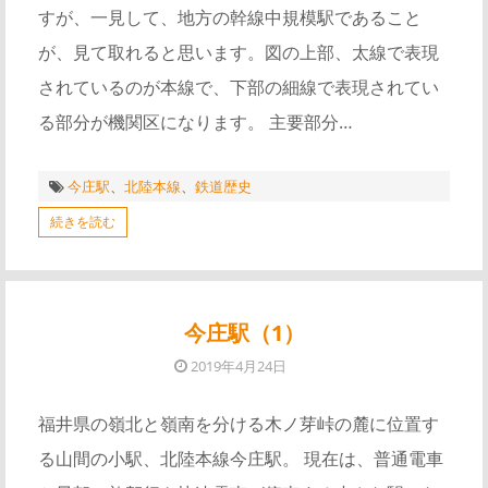
すが、一見して、地方の幹線中規模駅であること
が、見て取れると思います。図の上部、太線で表現
されているのが本線で、下部の細線で表現されてい
る部分が機関区になります。 主要部分…
今庄駅
、
北陸本線
、
鉄道歴史
続きを読む
今庄駅（1）
2019年4月24日
福井県の嶺北と嶺南を分ける木ノ芽峠の麓に位置す
る山間の小駅、北陸本線今庄駅。 現在は、普通電車