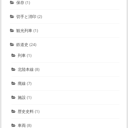
保存
(1)
切手と消印
(2)
観光列車
(1)
鉄道史
(24)
列車
(1)
北陸本線
(8)
廃線
(7)
施設
(1)
歴史史料
(1)
車両
(8)