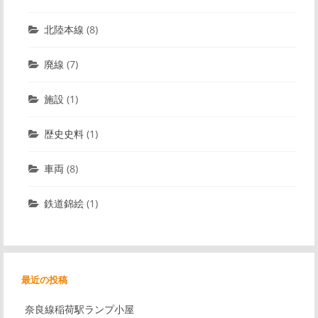
北陸本線
(8)
廃線
(7)
施設
(1)
歴史史料
(1)
車両
(8)
鉄道錦絵
(1)
最近の投稿
奈良線稲荷駅ランプ小屋