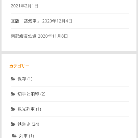
2021年2月1日
瓦版「蒸気車」
2020年12月4日
南部縦貫鉄道
2020年11月8日
カテゴリー
保存
(1)
切手と消印
(2)
観光列車
(1)
鉄道史
(24)
列車
(1)