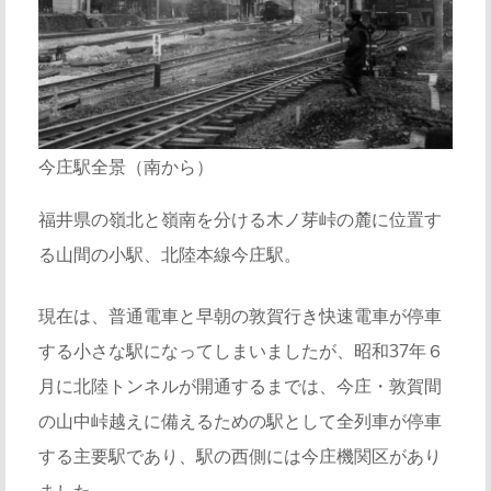
今庄駅全景（南から）
福井県の嶺北と嶺南を分ける木ノ芽峠の麓に位置す
る山間の小駅、北陸本線今庄駅。
現在は、普通電車と早朝の敦賀行き快速電車が停車
する小さな駅になってしまいましたが、昭和37年６
月に北陸トンネルが開通するまでは、今庄・敦賀間
の山中峠越えに備えるための駅として全列車が停車
する主要駅であり、駅の西側には今庄機関区があり
ました。