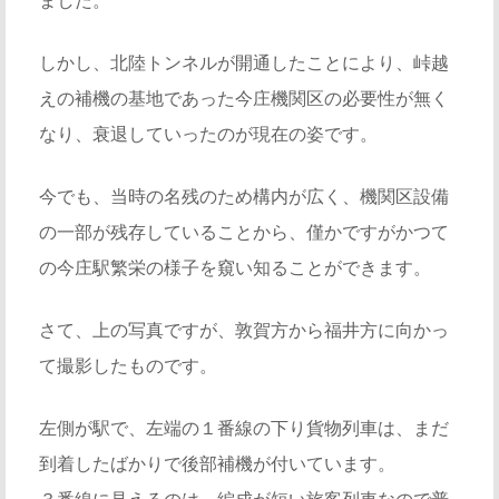
しかし、北陸トンネルが開通したことにより、峠越
えの補機の基地であった今庄機関区の必要性が無く
なり、衰退していったのが現在の姿です。
今でも、当時の名残のため構内が広く、機関区設備
の一部が残存していることから、僅かですがかつて
の今庄駅繁栄の様子を窺い知ることができます。
さて、上の写真ですが、敦賀方から福井方に向かっ
て撮影したものです。
左側が駅で、左端の１番線の下り貨物列車は、まだ
到着したばかりで後部補機が付いています。
３番線に見えるのは、編成が短い旅客列車なので普