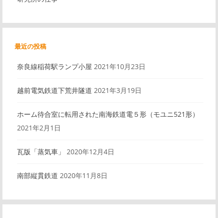
最近の投稿
奈良線稲荷駅ランプ小屋
2021年10月23日
越前電気鉄道下荒井隧道
2021年3月19日
ホーム待合室に転用された南海鉄道電５形（モユニ521形）
2021年2月1日
瓦版「蒸気車」
2020年12月4日
南部縦貫鉄道
2020年11月8日