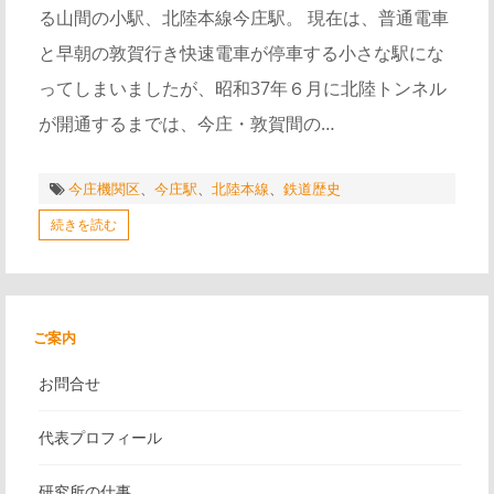
る山間の小駅、北陸本線今庄駅。 現在は、普通電車
と早朝の敦賀行き快速電車が停車する小さな駅にな
ってしまいましたが、昭和37年６月に北陸トンネル
が開通するまでは、今庄・敦賀間の…
今庄機関区
、
今庄駅
、
北陸本線
、
鉄道歴史
続きを読む
ご案内
お問合せ
代表プロフィール
研究所の仕事