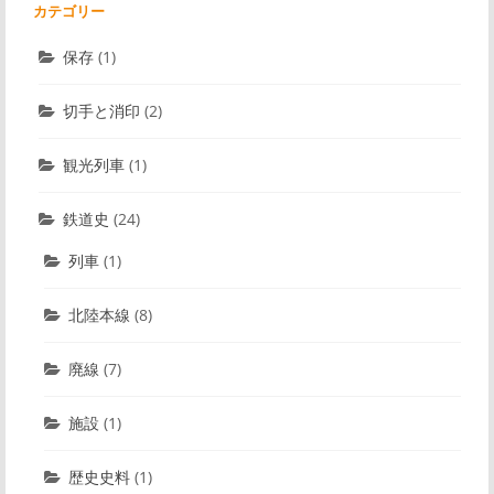
カテゴリー
保存
(1)
切手と消印
(2)
観光列車
(1)
鉄道史
(24)
列車
(1)
北陸本線
(8)
廃線
(7)
施設
(1)
歴史史料
(1)