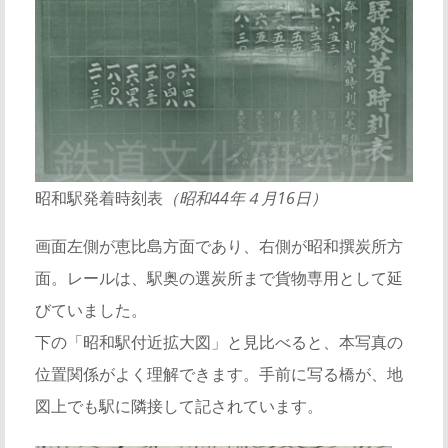
昭和駅発着時刻表
（昭和44年４月16日）
画面左側が恵比島方面であり、右側が昭和撰炭所方
面。レールは、駅奥の選炭所まで貨物専用として延
びていました。
下の「昭和駅付近拡大図」と見比べると、本写真の
位置関係がよく理解できます。手前に写る橋が、地
図上でも駅に隣接して記されています。