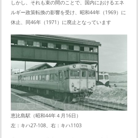
しかし、それも束の間のことで、国内におけるエネ
ルギー政策転換の影響を受け、昭和44年（1969）に
休止、同46年（1971）に廃止となっています
恵比島駅（昭和44年４月16日）
左：キハ27-108、右：キハ1103