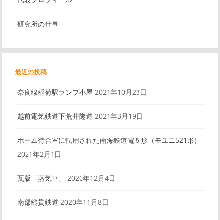
シ
研究所の仕事
ョ
ン
最近の投稿
奈良線稲荷駅ランプ小屋
2021年10月23日
越前電気鉄道下荒井隧道
2021年3月19日
ホーム待合室に転用された南海鉄道電５形（モユニ521形）
2021年2月1日
瓦版「蒸気車」
2020年12月4日
南部縦貫鉄道
2020年11月8日