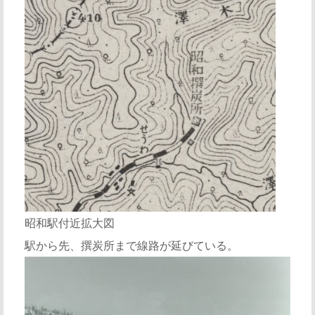
昭和駅付近拡大図
駅から先、撰炭所まで線路が延びている。