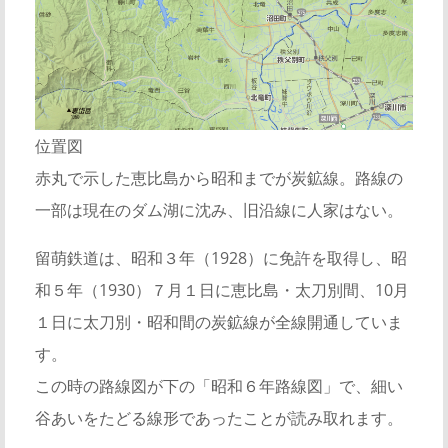
位置図
赤丸で示した恵比島から昭和までが炭鉱線。路線の
一部は現在のダム湖に沈み、旧沿線に人家はない。
留萌鉄道は、昭和３年（1928）に免許を取得し、昭
和５年（1930）７月１日に恵比島・太刀別間、10月
１日に太刀別・昭和間の炭鉱線が全線開通していま
す。
この時の路線図が下の「昭和６年路線図」で、細い
谷あいをたどる線形であったことが読み取れます。