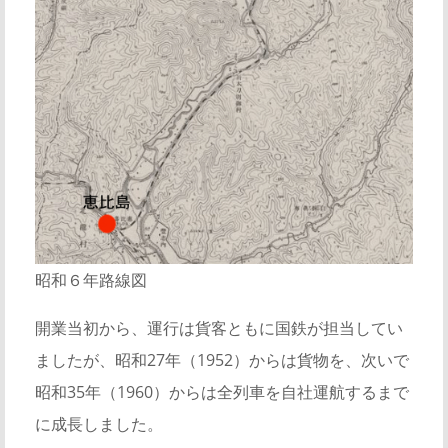
昭和６年路線図
開業当初から、運行は貨客ともに国鉄が担当してい
ましたが、昭和27年（1952）からは貨物を、次いで
昭和35年（1960）からは全列車を自社運航するまで
に成長しました。