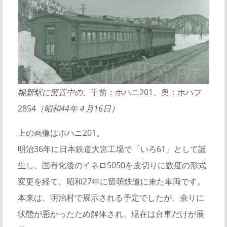
幌新駅に留置中の
、手前：ホハニ201、奥：ホハフ
2854
（昭和44年４月16日）
上の画像はホハニ201。
明治36年に日本鉄道大宮工場で「いろ61」として誕
生し、国有化後のイネロ5050を皮切りに数度の形式
変更を経て、昭和27年に留萌鉄道に来た車両です。
本来は、明治村で展示される予定でしたが、余りに
状態が悪かったため解体され、現在は台車だけが展