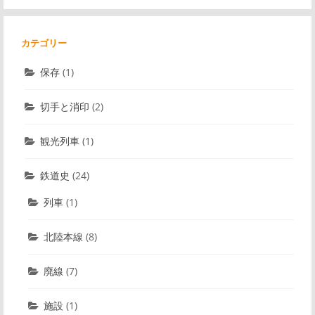
カテゴリー
保存
(1)
切手と消印
(2)
観光列車
(1)
鉄道史
(24)
列車
(1)
北陸本線
(8)
廃線
(7)
施設
(1)