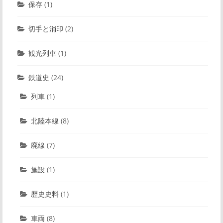
保存
(1)
切手と消印
(2)
観光列車
(1)
鉄道史
(24)
列車
(1)
北陸本線
(8)
廃線
(7)
施設
(1)
歴史史料
(1)
車両
(8)