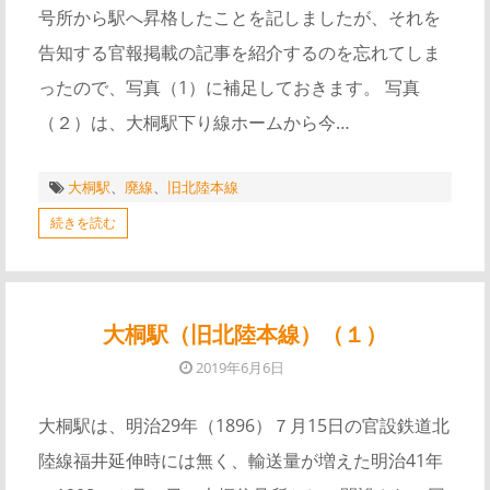
号所から駅へ昇格したことを記しましたが、それを
告知する官報掲載の記事を紹介するのを忘れてしま
ったので、写真（1）に補足しておきます。 写真
（２）は、大桐駅下り線ホームから今…
大桐駅
、
廃線
、
旧北陸本線
続きを読む
大桐駅（旧北陸本線）（１）
2019年6月6日
大桐駅は、明治29年（1896）７月15日の官設鉄道北
陸線福井延伸時には無く、輸送量が増えた明治41年