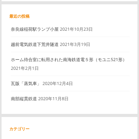
最近の投稿
奈良線稲荷駅ランプ小屋
2021年10月23日
越前電気鉄道下荒井隧道
2021年3月19日
ホーム待合室に転用された南海鉄道電５形（モユニ521形）
2021年2月1日
瓦版「蒸気車」
2020年12月4日
南部縦貫鉄道
2020年11月8日
カテゴリー