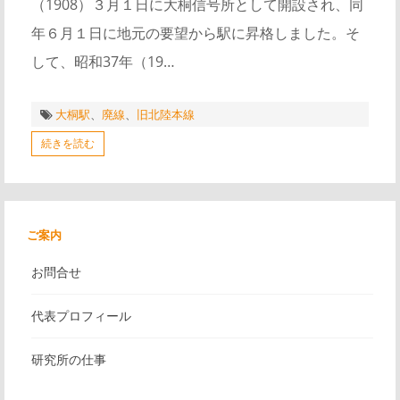
（1908）３月１日に大桐信号所として開設され、同
年６月１日に地元の要望から駅に昇格しました。そ
して、昭和37年（19…
大桐駅
、
廃線
、
旧北陸本線
続きを読む
ご案内
お問合せ
代表プロフィール
研究所の仕事