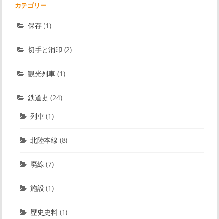
カテゴリー
保存
(1)
切手と消印
(2)
観光列車
(1)
鉄道史
(24)
列車
(1)
北陸本線
(8)
廃線
(7)
施設
(1)
歴史史料
(1)