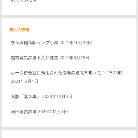
最近の投稿
奈良線稲荷駅ランプ小屋
2021年10月23日
越前電気鉄道下荒井隧道
2021年3月19日
ホーム待合室に転用された南海鉄道電５形（モユニ521形）
2021年2月1日
瓦版「蒸気車」
2020年12月4日
南部縦貫鉄道
2020年11月8日