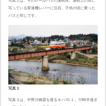
写真２は、そのレールバスの運転席。運転士の右に
写っている変速機レバーに注目。子供の頃に乗った
バスと同じです。
写真３
写真３は、中野川橋梁を渡るキハ10-１。10時半過ぎ