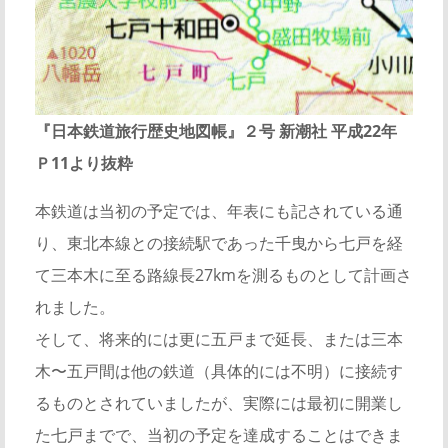
『日本鉄道旅行歴史地図帳』２号 新潮社 平成22年
Ｐ11より抜粋
本鉄道は当初の予定では、年表にも記されている通
り、東北本線との接続駅であった千曳から七戸を経
て三本木に至る路線長27kmを測るものとして計画さ
れました。
そして、将来的には更に五戸まで延長、または三本
木〜五戸間は他の鉄道（具体的には不明）に接続す
るものとされていましたが、実際には最初に開業し
た七戸までで、当初の予定を達成することはできま