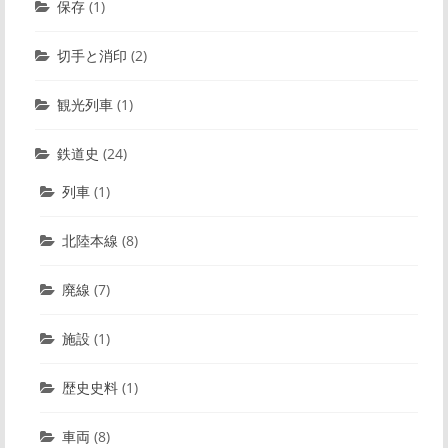
保存
(1)
切手と消印
(2)
観光列車
(1)
鉄道史
(24)
列車
(1)
北陸本線
(8)
廃線
(7)
施設
(1)
歴史史料
(1)
車両
(8)