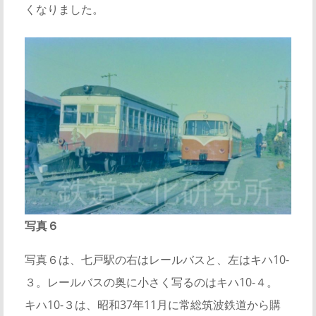
くなりました。
写真６
写真６は、七戸駅の右はレールバスと、左はキハ10-
３。レールバスの奥に小さく写るのはキハ10-４。
キハ10-３は、昭和37年11月に常総筑波鉄道から購