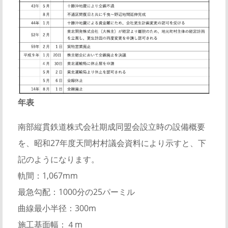
年表
南部縦貫鉄道株式会社期成同盟会設立時の設備概要
を、昭和27年度天間村村議会資料により示すと、下
記のようになります。
軌間：1,067mm
最急勾配：1000分の25パーミル
曲線最小半径：300m
施工基面幅：４m