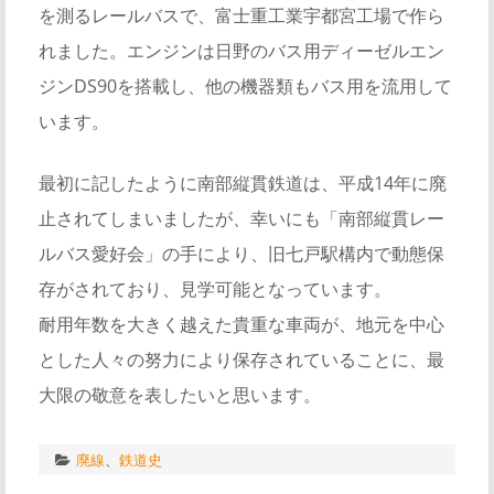
を測るレールバスで、富士重工業宇都宮工場で作ら
れました。エンジンは日野のバス用ディーゼルエン
ジンDS90を搭載し、他の機器類もバス用を流用して
います。
最初に記したように南部縦貫鉄道は、平成14年に廃
止されてしまいましたが、幸いにも「南部縦貫レー
ルバス愛好会」の手により、旧七戸駅構内で動態保
存がされており、見学可能となっています。
耐用年数を大きく越えた貴重な車両が、地元を中心
とした人々の努力により保存されていることに、最
大限の敬意を表したいと思います。
廃線
、
鉄道史