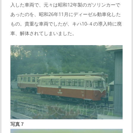
入した車両で、元々は昭和12年製のガソリンカーで
あったのを、昭和26年11月にディーゼル動車化した
もの。貴重な車両でしたが、キハ10-４の導入時に廃
車、解体されてしまいました。
写真７