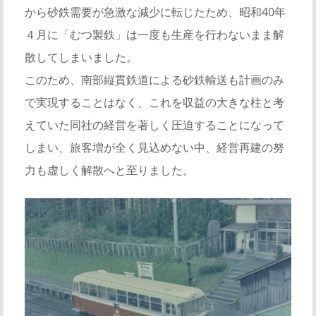
から砂鉄需要が急激な減少に転じたため、昭和40年
４月に「むつ製鉄」は一度も生産を行わないまま解
散してしまいました。
このため、南部縦貫鉄道による砂鉄輸送も計画のみ
で実現することはなく、これを収益の大きな柱と考
えていた同社の経営を著しく圧迫することになって
しまい、旅客増が全く見込めない中、経営再建の努
力も虚しく解散へと至りました。