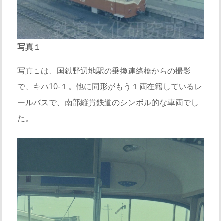
写真１
写真１は、国鉄野辺地駅の乗換連絡橋からの撮影
で、キハ10-１。他に同形がもう１両在籍しているレ
ールバスで、南部縦貫鉄道のシンボル的な車両でし
た。