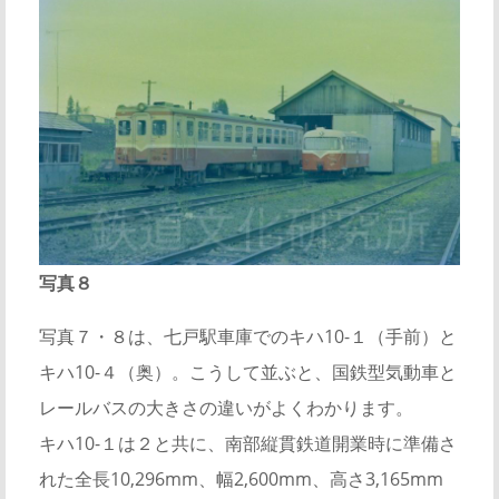
写真８
写真７・８は、七戸駅車庫でのキハ10-１（手前）と
キハ10-４（奥）。こうして並ぶと、国鉄型気動車と
レールバスの大きさの違いがよくわかります。
キハ10-１は２と共に、南部縦貫鉄道開業時に準備さ
れた全長10,296mm、幅2,600mm、高さ3,165mm