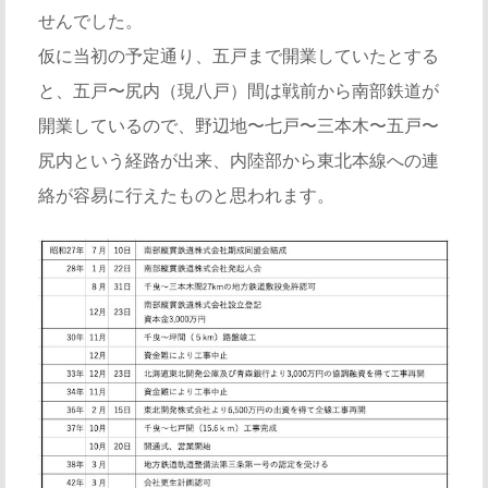
せんでした。
仮に当初の予定通り、五戸まで開業していたとする
と、五戸〜尻内（現八戸）間は戦前から南部鉄道が
開業しているので、野辺地〜七戸〜三本木〜五戸〜
尻内という経路が出来、内陸部から東北本線への連
絡が容易に行えたものと思われます。