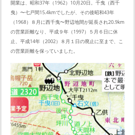
開業は、昭和37年（1962）10月20日。千曳（西千
曳）〜七戸間15.4kmでしたが、その後昭和43年
（1968）８月に西千曳〜野辺地間が延長され20.9km
の営業距離なり、平成９年（1997）５月６日に休
止、平成14年（2002）８月１日の廃止に至まで、こ
の営業距離を保っていました。