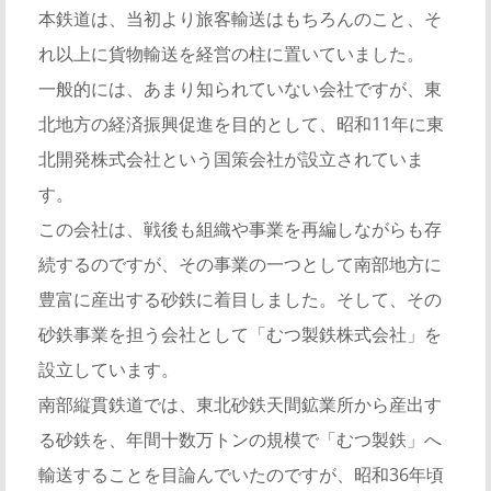
本鉄道は、当初より旅客輸送はもちろんのこと、そ
れ以上に貨物輸送を経営の柱に置いていました。
一般的には、あまり知られていない会社ですが、東
北地方の経済振興促進を目的として、昭和11年に東
北開発株式会社という国策会社が設立されていま
す。
この会社は、戦後も組織や事業を再編しながらも存
続するのですが、その事業の一つとして南部地方に
豊富に産出する砂鉄に着目しました。そして、その
砂鉄事業を担う会社として「むつ製鉄株式会社」を
設立しています。
南部縦貫鉄道では、東北砂鉄天間鉱業所から産出す
る砂鉄を、年間十数万トンの規模で「むつ製鉄」へ
輸送することを目論んでいたのですが、昭和36年頃