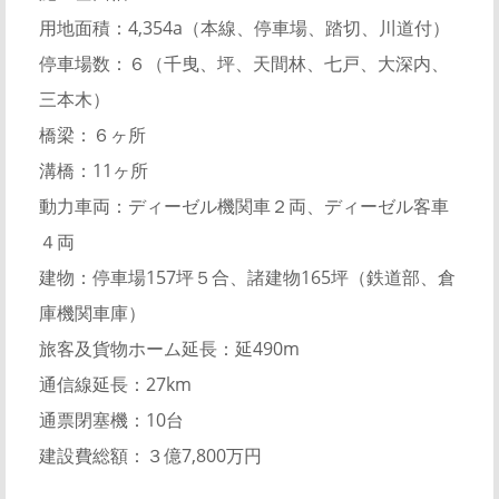
用地面積：4,354a（本線、停車場、踏切、川道付）
停車場数：６（千曳、坪、天間林、七戸、大深内、
三本木）
橋梁：６ヶ所
溝橋：11ヶ所
動力車両：ディーゼル機関車２両、ディーゼル客車
４両
建物：停車場157坪５合、諸建物165坪（鉄道部、倉
庫機関車庫）
旅客及貨物ホーム延長：延490m
通信線延長：27km
通票閉塞機：10台
建設費総額：３億7,800万円