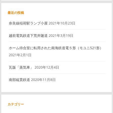
ン
最近の投稿
奈良線稲荷駅ランプ小屋
2021年10月23日
越前電気鉄道下荒井隧道
2021年3月19日
ホーム待合室に転用された南海鉄道電５形（モユニ521形）
2021年2月1日
瓦版「蒸気車」
2020年12月4日
南部縦貫鉄道
2020年11月8日
カテゴリー