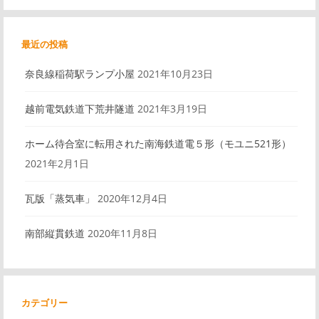
最近の投稿
奈良線稲荷駅ランプ小屋
2021年10月23日
越前電気鉄道下荒井隧道
2021年3月19日
ホーム待合室に転用された南海鉄道電５形（モユニ521形）
2021年2月1日
瓦版「蒸気車」
2020年12月4日
南部縦貫鉄道
2020年11月8日
カテゴリー